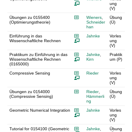
ung
(V)
Übungen zu 0155400
Wieners
,
Übung
(Optimierungstheorie)
Schneider
(Ü)
han
Einführung in das
Jahnke
Vorles
Wissenschaftliche Rechnen
ung
(V)
Praktikum zu Einführung in das
Jahnke
,
Praktik
Wissenschaftliche Rechnen
Kirn
um (P)
(0165000)
Compressive Sensing
Rieder
Vorles
ung
(V)
Übungen zu 0154000
Rieder
,
Übung
(Compressive Sensing)
Hämmerli
(Ü)
ng
Geometric Numerical Integration
Jahnke
Vorles
ung
(V)
Tutorial for 0154100 (Geometric
Jahnke
,
Übung