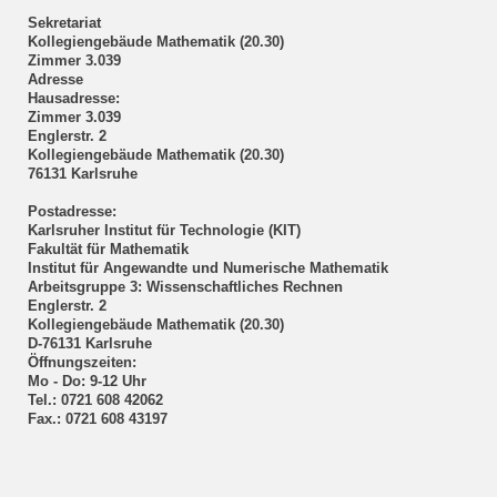
Sekretariat
Kollegiengebäude Mathematik (20.30)
Zimmer 3.039
Adresse
Hausadresse:
Zimmer 3.039
Englerstr. 2
Kollegiengebäude Mathematik (20.30)
76131 Karlsruhe
Postadresse:
Karlsruher Institut für Technologie (KIT)
Fakultät für Mathematik
Institut für Angewandte und Numerische Mathematik
Arbeitsgruppe 3: Wissenschaftliches Rechnen
Englerstr. 2
Kollegiengebäude Mathematik (20.30)
D-76131 Karlsruhe
Öffnungszeiten:
Mo - Do: 9-12 Uhr
Tel.: 0721 608 42062
Fax.: 0721 608 43197