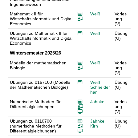
Ingenieurwesen
Mathematik II für
Weiß
Vorles
Wirtschaftsinformatik und Digital
ung
Economics
(V)
Übungen zu Mathematik II für
Weiß
Übung
Wirtschaftsinformatik und Digital
(Ü)
Economics
Wintersemester 2025/26
Modelle der mathematischen
Weiß
Vorles
Biologie
ung
(V)
Übungen zu 0167100 (Modelle
Weiß
,
Übung
der Mathematischen Biologie)
Schneider
(Ü)
han
Numerische Methoden für
Jahnke
Vorles
Differentialgleichungen
ung
(V)
Übungen zu 0110700
Jahnke
,
Übung
(numerische Methoden für
Kirn
(Ü)
Differentialgleichungen)