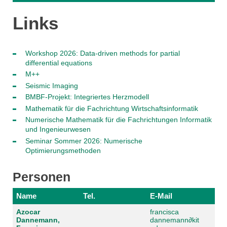
Links
Workshop 2026: Data-driven methods for partial
differential equations
M++
Seismic Imaging
BMBF-Projekt: Integriertes Herzmodell
Mathematik für die Fachrichtung Wirtschaftsinformatik
Numerische Mathematik für die Fachrichtungen Informatik
und Ingenieurwesen
Seminar Sommer 2026: Numerische
Optimierungsmethoden
Personen
Name
Tel.
E-Mail
Azocar
francisca
Dannemann,
dannemann
∂
kit