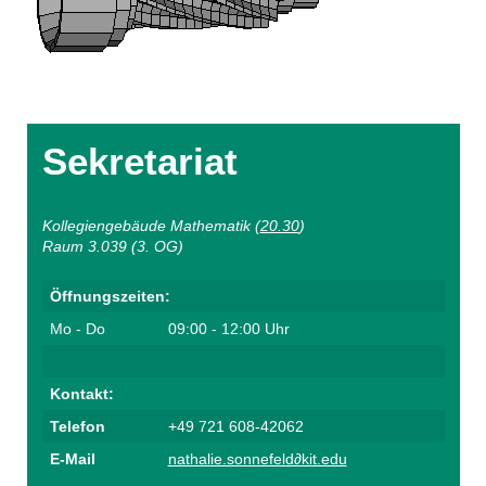
Sekretariat
Kollegiengebäude Mathematik (
20.30
)
Raum 3.039 (3. OG)
Öffnungszeiten:
Mo - Do
09:00 - 12:00 Uhr
Kontakt:
Telefon
+49 721 608-42062
E-Mail
nathalie.sonnefeld∂kit.edu