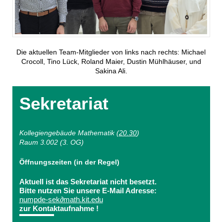
Die aktuellen Team-Mitglieder von links nach rechts: Michael
Crocoll, Tino Lück, Roland Maier, Dustin Mühlhäuser, und
Sakina Ali.
Sekretariat
Kollegiengebäude Mathematik (
20.30
)
Raum 3.002 (3. OG)
Öffnungszeiten (in der Regel)
Aktuell ist das Sekretariat nicht besetzt.
Bitte nutzen Sie unsere E-Mail Adresse:
numpde-sek∂math.kit.edu
zur Kontaktaufnahme !