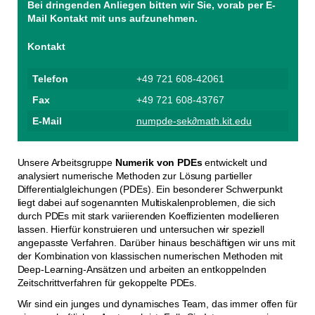
Bei dringenden Anliegen bitten wir Sie, vorab per E-
Mail Kontakt mit uns aufzunehmen.
Kontakt
Telefon
+49 721 608-42061
Fax
+49 721 608-43767
E-Mail
numpde-sek∂math.kit.edu
Unsere Arbeitsgruppe
Numerik von PDEs
entwickelt und
analysiert numerische Methoden zur Lösung partieller
Differentialgleichungen (PDEs). Ein besonderer Schwerpunkt
liegt dabei auf sogenannten Multiskalenproblemen, die sich
durch PDEs mit stark variierenden Koeffizienten modellieren
lassen. Hierfür konstruieren und untersuchen wir speziell
angepasste Verfahren. Darüber hinaus beschäftigen wir uns mit
der Kombination von klassischen numerischen Methoden mit
Deep-Learning-Ansätzen und arbeiten an entkoppelnden
Zeitschrittverfahren für gekoppelte PDEs.
Wir sind ein junges und dynamisches Team, das immer offen für