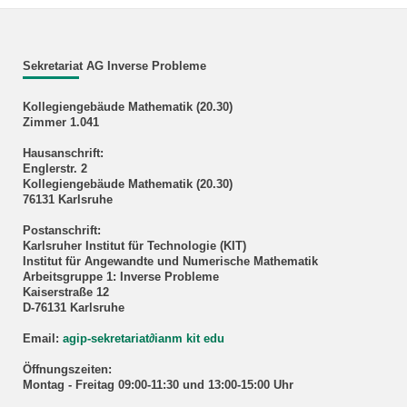
Sekretariat AG Inverse Probleme
Kollegiengebäude Mathematik (20.30)
Zimmer 1.041
Hausanschrift:
Englerstr. 2
Kollegiengebäude Mathematik (20.30)
76131 Karlsruhe
Postanschrift:
Karlsruher Institut für Technologie (KIT)
Institut für Angewandte und Numerische Mathematik
Arbeitsgruppe 1: Inverse Probleme
Kaiserstraße 12
D-76131 Karlsruhe
Email:
agip-sekretariat
∂
ianm kit edu
Öffnungszeiten:
Montag - Freitag 09:00-11:30 und 13:00-15:00 Uhr