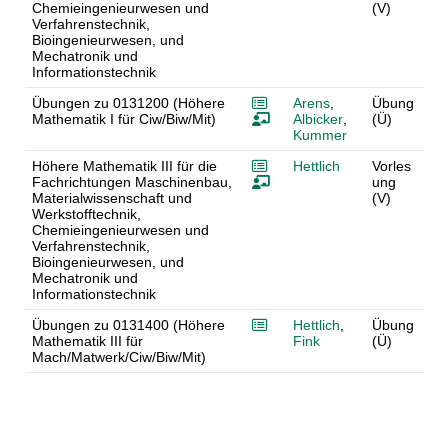
Chemieingenieurwesen und
(V)
Verfahrenstechnik,
Bioingenieurwesen, und
Mechatronik und
Informationstechnik
Übungen zu 0131200 (Höhere
Arens
,
Übung
Mathematik I für Ciw/Biw/Mit)
Albicker
,
(Ü)
Kummer
Höhere Mathematik III für die
Hettlich
Vorles
Fachrichtungen Maschinenbau,
ung
Materialwissenschaft und
(V)
Werkstofftechnik,
Chemieingenieurwesen und
Verfahrenstechnik,
Bioingenieurwesen, und
Mechatronik und
Informationstechnik
Übungen zu 0131400 (Höhere
Hettlich
,
Übung
Mathematik III für
Fink
(Ü)
Mach/Matwerk/Ciw/Biw/Mit)