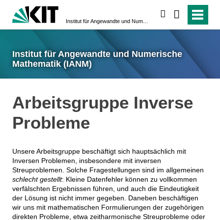
suchen
Institut für Angewandte und Numerische Mathematik (IANM)
Institut für Angewandte und Numerische
Mathematik (IANM)
Arbeitsgruppe Inverse
Probleme
Unsere Arbeitsgruppe beschäftigt sich hauptsächlich mit
Inversen Problemen, insbesondere mit inversen
Streuproblemen. Solche Fragestellungen sind im allgemeinen
schlecht gestellt
: Kleine Datenfehler können zu vollkommen
verfälschten Ergebnissen führen, und auch die Eindeutigkeit
der Lösung ist nicht immer gegeben. Daneben beschäftigen
wir uns mit mathematischen Formulierungen der zugehörigen
direkten Probleme, etwa zeitharmonische Streuprobleme oder