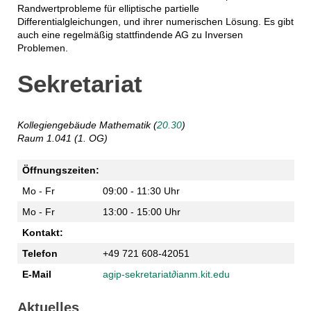
Randwertprobleme für elliptische partielle
Differentialgleichungen, und ihrer numerischen Lösung. Es gibt
auch eine regelmäßig stattfindende AG zu Inversen
Problemen.
Sekretariat
Kollegiengebäude Mathematik (
20.30
)
Raum 1.041 (1. OG)
Öffnungszeiten:
Mo - Fr
09:00 - 11:30 Uhr
Mo - Fr
13:00 - 15:00 Uhr
Kontakt:
Telefon
+49 721 608-42051
E-Mail
agip-sekretariat∂ianm.kit.edu
Aktuelles