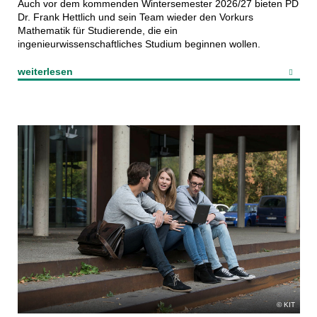
Auch vor dem kommenden Wintersemester 2026/27 bieten PD
Dr. Frank Hettlich und sein Team wieder den Vorkurs
Mathematik für Studierende, die ein
ingenieurwissenschaftliches Studium beginnen wollen.
weiterlesen
KIT