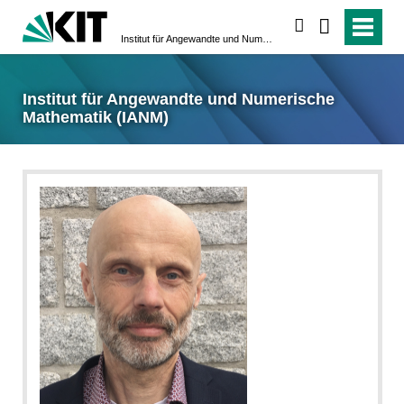
suchen
Institut für Angewandte und Numerische Mathematik (IANM)
Institut für Angewandte und Numerische
Mathematik (IANM)