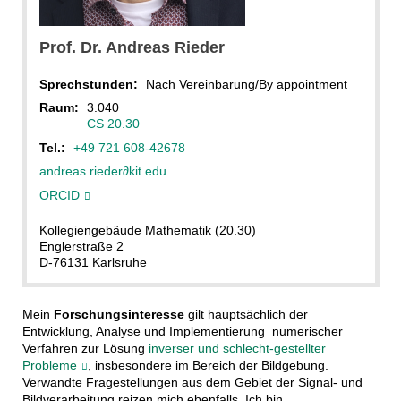
Prof. Dr.
Andreas
Rieder
Sprechstunden:
Nach Vereinbarung/By appointment
Raum:
3.040
CS 20.30
Tel.:
+49 721 608-42678
andreas rieder
∂
kit edu
ORCID
Kollegiengebäude Mathematik (20.30)
Englerstraße 2
D-76131 Karlsruhe
Mein
Forschungsinteresse
gilt hauptsächlich der
Entwicklung, Analyse und Implementierung numerischer
Verfahren zur Lösung
inverser und schlecht-gestellter
Probleme
, insbesondere im Bereich der Bildgebung.
Verwandte Fragestellungen aus dem Gebiet der Signal- und
Bildverarbeitung reizen mich ebenfalls. Ich bin