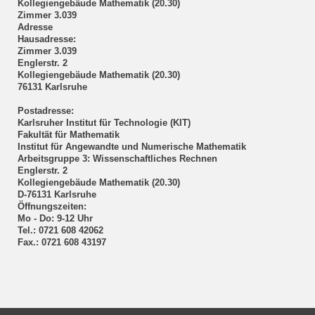
Kollegiengebäude Mathematik (20.30)
Zimmer 3.039
Adresse
Hausadresse:
Zimmer 3.039
Englerstr. 2
Kollegiengebäude Mathematik (20.30)
76131 Karlsruhe
Postadresse:
Karlsruher Institut für Technologie (KIT)
Fakultät für Mathematik
Institut für Angewandte und Numerische Mathematik
Arbeitsgruppe 3: Wissenschaftliches Rechnen
Englerstr. 2
Kollegiengebäude Mathematik (20.30)
D-76131 Karlsruhe
Öffnungszeiten:
Mo - Do: 9-12 Uhr
Tel.: 0721 608 42062
Fax.: 0721 608 43197