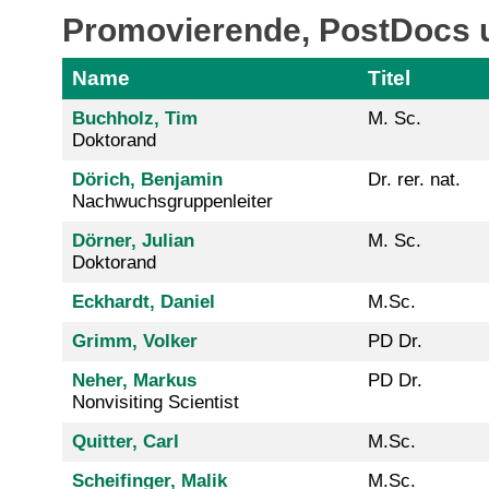
Promovierende, PostDocs 
Name
Titel
Buchholz, Tim
M. Sc.
Doktorand
Dörich, Benjamin
Dr. rer. nat.
Nachwuchsgruppenleiter
Dörner, Julian
M. Sc.
Doktorand
Eckhardt, Daniel
M.Sc.
Grimm, Volker
PD Dr.
Neher, Markus
PD Dr.
Nonvisiting Scientist
Quitter, Carl
M.Sc.
Scheifinger, Malik
M.Sc.