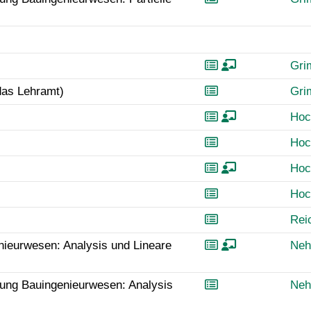
Gr
das Lehramt)
Gr
Hoc
Hoc
Hoc
Hoc
Rei
nieurwesen: Analysis und Lineare
Neh
tung Bauingenieurwesen: Analysis
Neh