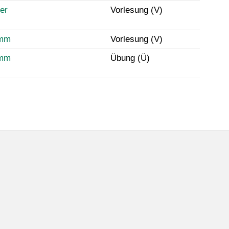
er
Vorlesung (V)
imm
Vorlesung (V)
imm
Übung (Ü)