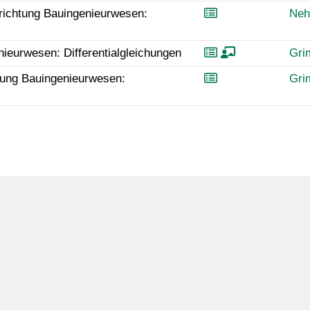
richtung Bauingenieurwesen:
Neh
ieurwesen: Differentialgleichungen
Gr
tung Bauingenieurwesen:
Gr