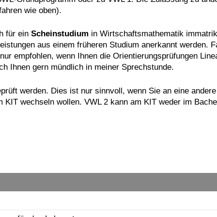
ahren wie oben).
 für ein
Scheinstudium
in Wirtschaftsmathematik immatrik
eistungen aus einem früheren Studium anerkannt werden. Fa
nur empfohlen, wenn Ihnen die Orientierungsprüfungen Linea
 ich Ihnen gern mündlich in meiner Sprechstunde.
rüft werden. Dies ist nur sinnvoll, wenn Sie an eine ander
m KIT wechseln wollen. VWL 2 kann am KIT weder im Bache