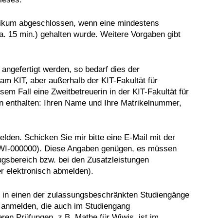
ktikum abgeschlossen, wenn eine mindestens
a. 15 min.) gehalten wurde. Weitere Vorgaben gibt
angefertigt werden, so bedarf dies der
m KIT, aber außerhalb der KIT-Fakultät für
em Fall eine Zweitbetreuerin in der KIT-Fakultät für
n enthalten: Ihren Name und Ihre Matrikelnummer,
den. Schicken Sie mir bitte eine E-Mail mit der
WI-000000). Diese Angaben genügen, es müssen
gsbereich bzw. bei den Zusatzleistungen
r elektronisch abmelden).
r in einen der zulassungsbeschränkten Studiengänge
 anmelden, die auch im Studiengang
n Prüfungen, z.B. Mathe für Wiwis, ist im