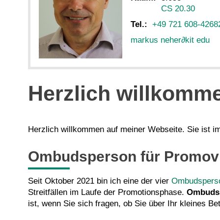
CS 20.30
Tel.:
+49 721 608-4268
markus neher
∂
kit edu
Herzlich willkomm
Herzlich willkommen auf meiner Webseite. Sie ist i
Ombudsperson für Promovi
Seit Oktober 2021 bin ich eine der vier
Ombudsperso
Streitfällen im Laufe der Promotionsphase.
Ombudspe
ist, wenn Sie sich fragen, ob Sie über Ihr kleines 