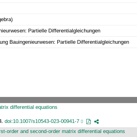
gebra)
eurwesen: Partielle Differentialgleichungen
ng Bauingenieurwesen: Partielle Differentialgleichungen
rix differential equations
4.
doi:10.1007/s10543-023-00941-7
rst-order and second-order matrix differential equations