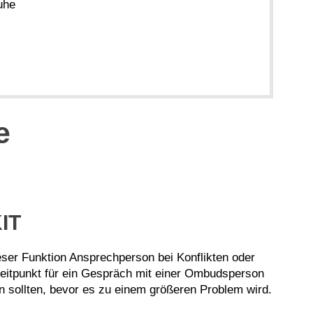
uhe
e
IT
eser Funktion Ansprechperson bei Konflikten oder
eitpunkt für ein Gespräch mit einer Ombudsperson
en sollten, bevor es zu einem größeren Problem wird.