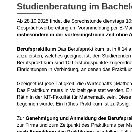
Studienberatung im Bachel
Ab 28.10.2025 findet die Sprechstunde dienstags 10:
Gesprächsvorbereitung um Voranmeldung per E-Mail
insbesondere in der vorlesungsfreien Zeit ohne 
Berufspraktikum
Das Berufspraktikum ist in § 14 
abzuleisten, welches geeignet ist, den Studierende
Berufspraktikum sind 10 Leistungspunkte zugeordnet.
Einrichtungen in Verbindung, an denen das Praktik
Geeignet ist jede Tätigkeit, die (Wirtschafts-)Mathe
Das Praktikum muss in Vollzeit geleistet werden. Ei
Rätin in der KIT-Fakultät für Mathematik sein. Die
begonnen wurde. Ein frühes Praktikum ist zulässig,
Zur
Genehmigung und Anmeldung des Berufspra
zur Firma und zum Zeitpunkt des Praktikums per M
nach Anmeldung des Praktikums
ausstellen. Falls