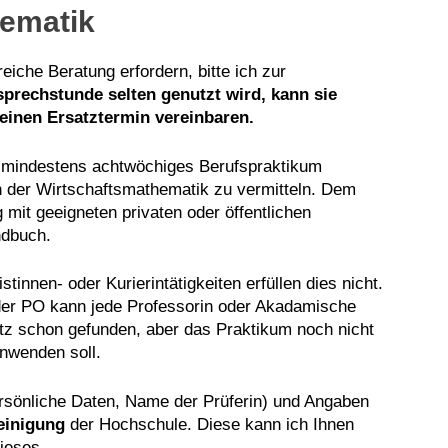
hematik
iche Beratung erfordern, bitte ich zur
prechstunde selten genutzt wird, kann sie
einen Ersatztermin vereinbaren.
in mindestens achtwöchiges Berufspraktikum
ch der Wirtschaftsmathematik zu vermitteln. Dem
mit geeigneten privaten oder öffentlichen
ndbuch.
innen- oder Kurierintätigkeiten erfüllen dies nicht.
ne der PO kann jede Professorin oder Akadamische
atz schon gefunden, aber das Praktikum noch nicht
anwenden soll.
rsönliche Daten, Name der Prüferin) und Angaben
einigung
der Hochschule. Diese kann ich Ihnen
dieses.