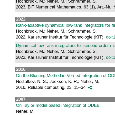
Hochbruck, M.; Neher, M.; Schrammer, S.
2023. BIT Numerical Mathematics, 63 (1), Art.-Nr.: 
2022
Rank-adaptive dynamical low-rank integrators for fi
Hochbruck, M.; Neher, M.; Schrammer, S.
2022. Karlsruher Institut für Technologie (KIT).
doi:
Dynamical low-rank integrators for second-order mat
Hochbruck, M.; Neher, M.; Schrammer, S.
2022. Karlsruher Institut für Technologie (KIT).
doi:
2016
On the Blunting Method in Veri ed Integration of O
Nedialkov, N. S.; Jackson, K. R.; Neher, M.
2016. Reliable computing, 23, 15–34
2007
On Taylor model based integration of ODEs
Neher, M.