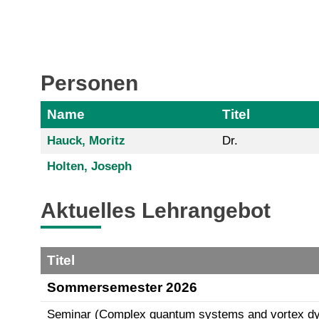
Personen
Name
Titel
Hauck, Moritz
Dr.
Holten, Joseph
Aktuelles Lehrangebot
Titel
Sommersemester 2026
Seminar (Complex quantum systems and vortex dyn