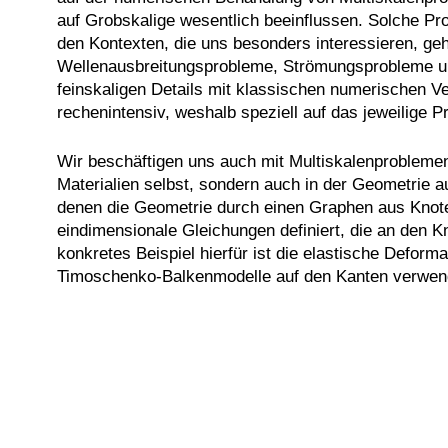
auf Grobskalige wesentlich beeinflussen. Solche Pr
den Kontexten, die uns besonders interessieren, ge
Wellenausbreitungsprobleme, Strömungsprobleme und
feinskaligen Details mit klassischen numerischen Ve
rechenintensiv, weshalb speziell auf das jeweilige 
Wir beschäftigen uns auch mit Multiskalenproblemen,
Materialien selbst, sondern auch in der Geometrie a
denen die Geometrie durch einen Graphen aus Knote
eindimensionale Gleichungen definiert, die an den K
konkretes Beispiel hierfür ist die elastische Deforma
Timoschenko-Balkenmodelle auf den Kanten verwen