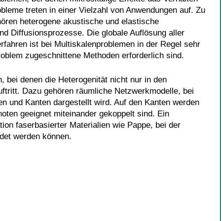
obleme treten in einer Vielzahl von Anwendungen auf. Zu
hören heterogene akustische und elastische
 Diffusionsprozesse. Die globale Auflösung aller
rfahren ist bei Multiskalenproblemen in der Regel sehr
Problem zugeschnittene Methoden erforderlich sind.
 bei denen die Heterogenität nicht nur in den
uftritt. Dazu gehören räumliche Netzwerkmodelle, bei
n und Kanten dargestellt wird. Auf den Kanten werden
noten geeignet miteinander gekoppelt sind. Ein
tion faserbasierter Materialien wie Pappe, bei der
det werden können.