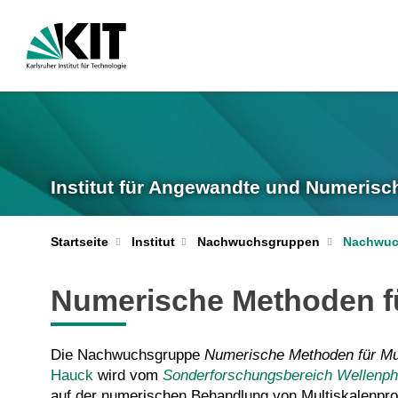
Institut für Angewandte und Numerisc
Startseite
Institut
Nachwuchsgruppen
Nachwuch
Numerische Methoden f
Die Nachwuchsgruppe
Numerische Methoden für Mu
Hauck
wird vom
Sonderforschungsbereich Wellenp
auf der numerischen Behandlung von Multiskalenpro