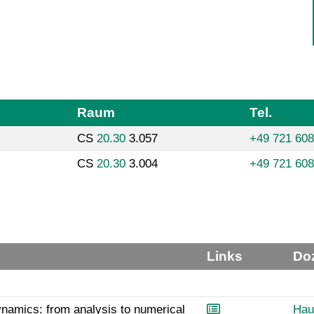
Raum
Tel.
CS
20.30
3.057
+49 721 60
CS
20.30
3.004
+49 721 60
Links
Do
amics: from analysis to numerical
Hau