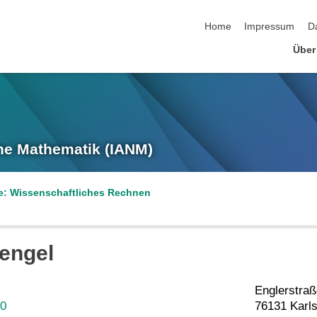
Navigation überspringen
Home
Impressum
D
Über
he Mathematik (IANM)
e: Wissenschaftliches Rechnen
engel
Englerstraß
30
76131 Karl