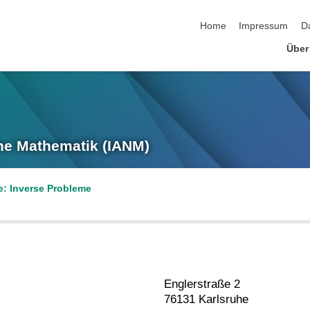
Navigation überspringen
Home
Impressum
D
Über
he Mathematik (IANM)
e: Inverse Probleme
Englerstraße 2
76131 Karlsruhe